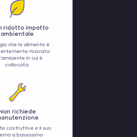
n ridotto impatto
ambientale
gia che la alimenta è
lentemente ricavata
l’ambiente in cui è
collocata.
Non richiede
anutenzione
te costruttive e il suo
tema a bassissimo