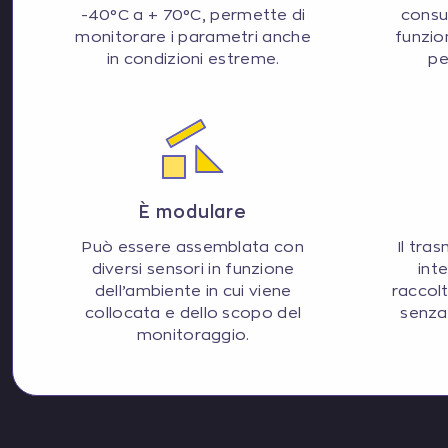
-40°C a + 70°C, permette di
consu
monitorare i parametri anche
funzio
in condizioni estreme.
pe
È modulare
Può essere assemblata con
Il tra
diversi sensori in funzione
int
dell’ambiente in cui viene
raccol
collocata e dello scopo del
senza 
monitoraggio.