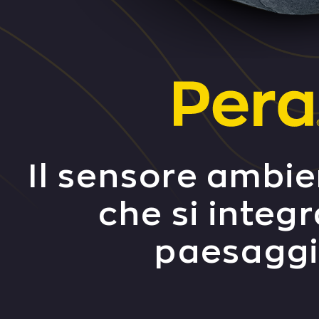
Il sensore ambie
che si integr
paesagg